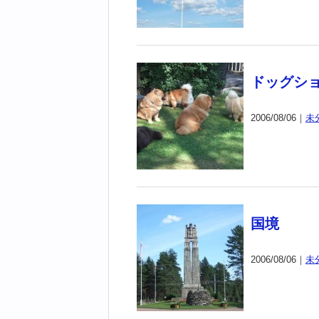
ドッグシ
2006/08/06｜
未
国境
2006/08/06｜
未