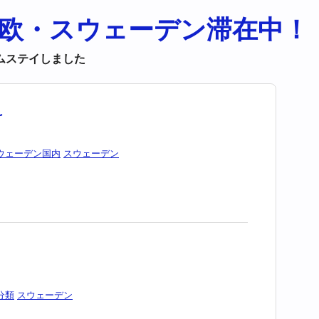
欧・スウェーデン滞在中！
ムステイしました
け
ウェーデン国内
スウェーデン
分類
スウェーデン