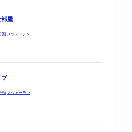
な部屋
分類
スウェーデン
イブ
分類
スウェーデン