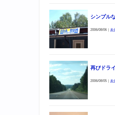
シンプル
2006/08/06｜
未
再びドラ
2006/08/05｜
未