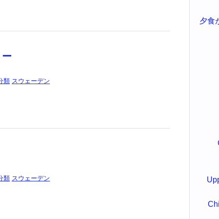
夕食
ョー
分類
スウェーデン
分類
スウェーデン
Upp
Ch