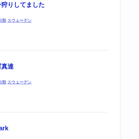
ー狩りしてました
分類
スウェーデン
写真達
分類
スウェーデン
ark